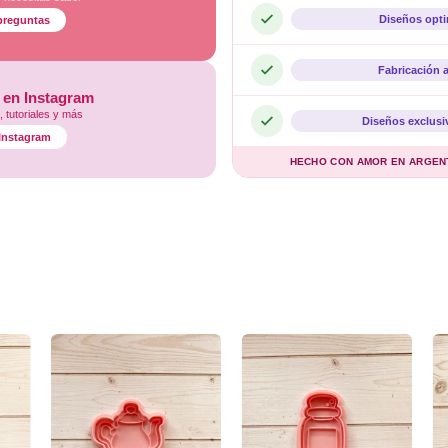
Diseños opt
preguntas
Fabricación 
 en Instagram
 tutoriales y más
Diseños exclusi
l Instagram
HECHO CON AMOR EN ARGENTI