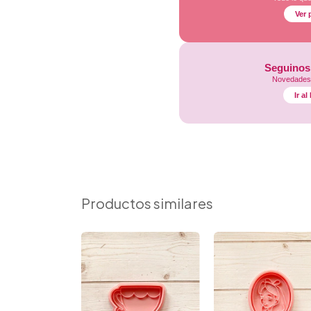
Ver 
Seguinos
Novedades,
Ir a
Productos similares