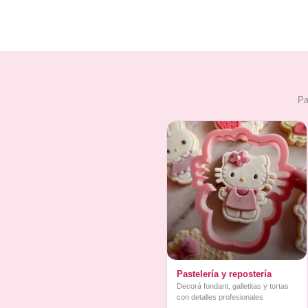
Pa
Pastelería y repostería
Decorá fondant, galletitas y tortas
con detalles profesionales