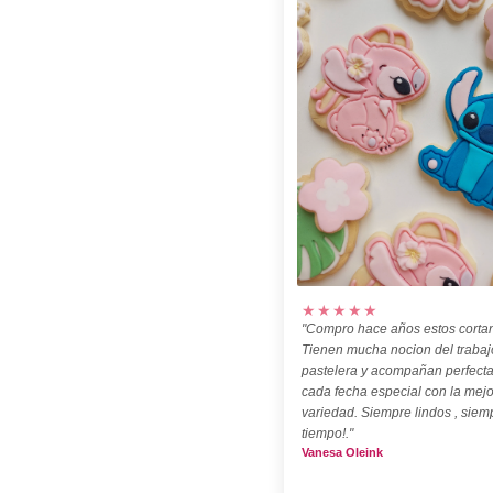
★★★★★
"Compro hace años estos cortan
Tienen mucha nocion del trabaj
pastelera y acompañan perfect
cada fecha especial con la mejo
variedad. Siempre lindos , siem
tiempo!."
Vanesa Oleink