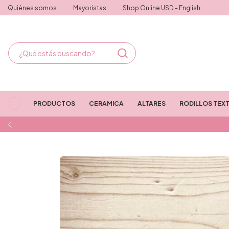
Quiénes somos
Mayoristas
Shop Online USD - English
PRODUCTOS
CERAMICA
ALTARES
RODILLOS TEX