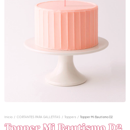
Inicio
/
CORTANTES PARA GALLETITAS
/
Toppers
/
Topper Mi Bautismo D2
Topper Mi Bautismo D2