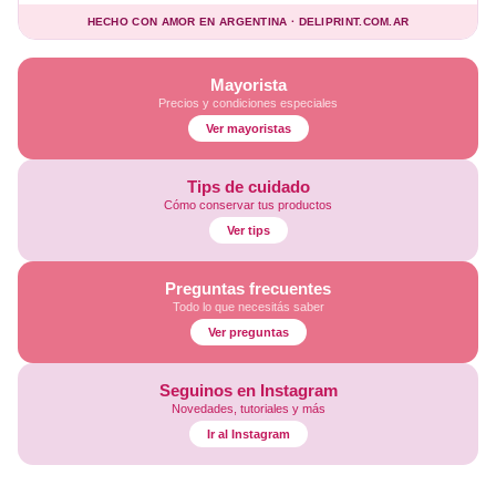
HECHO CON AMOR EN ARGENTINA · DELIPRINT.COM.AR
Mayorista
Precios y condiciones especiales
Ver mayoristas
Tips de cuidado
Cómo conservar tus productos
Ver tips
Preguntas frecuentes
Todo lo que necesitás saber
Ver preguntas
Seguinos en Instagram
Novedades, tutoriales y más
Ir al Instagram