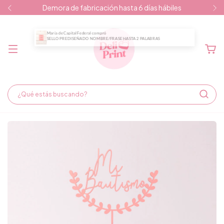
Demora de fabricación hasta 6 días hábiles