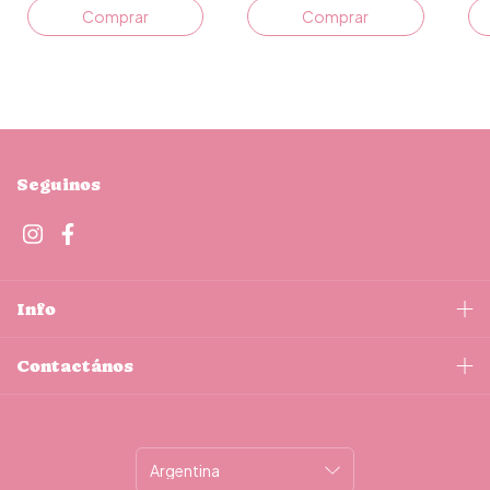
Comprar
Comprar
Seguinos
Info
Contactános