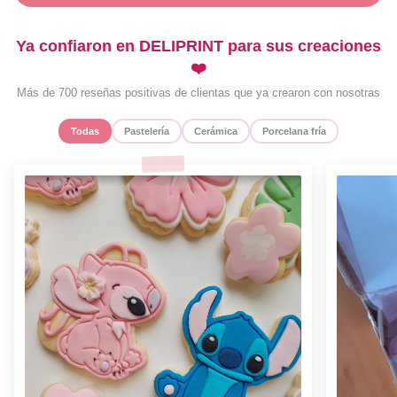
Ya confiaron en DELIPRINT para sus creaciones
❤️
Más de 700 reseñas positivas de clientas que ya crearon con nosotras
Todas
Pastelería
Cerámica
Porcelana fría