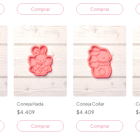
Comprar
Comprar
Coneja Hada
Coneja Collar
C
$4.409
$4.409
$
Comprar
Comprar