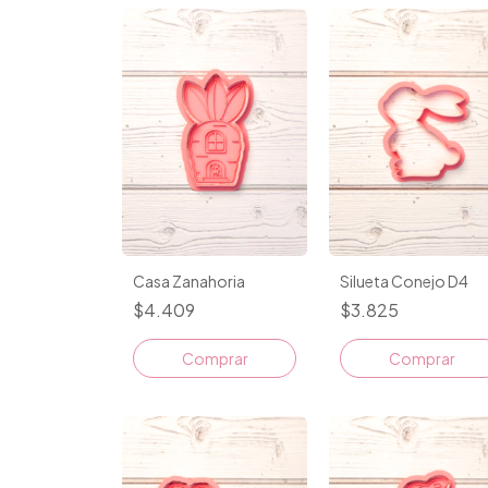
Casa Zanahoria
Silueta Conejo D4
$4.409
$3.825
Comprar
Comprar