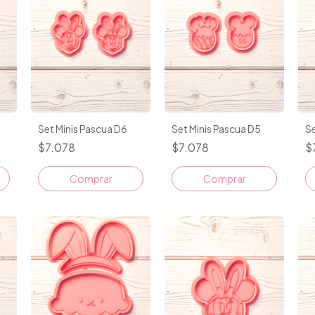
Set Minis Pascua D6
Set Minis Pascua D5
Se
$7.078
$7.078
$