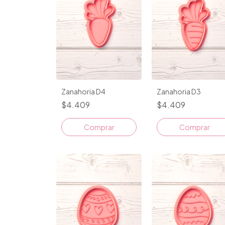
Zanahoria D4
Zanahoria D3
$4.409
$4.409
Comprar
Comprar