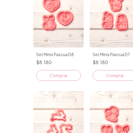
Set Minis Pascua D8
Set Minis Pascua D7
$8.180
$8.180