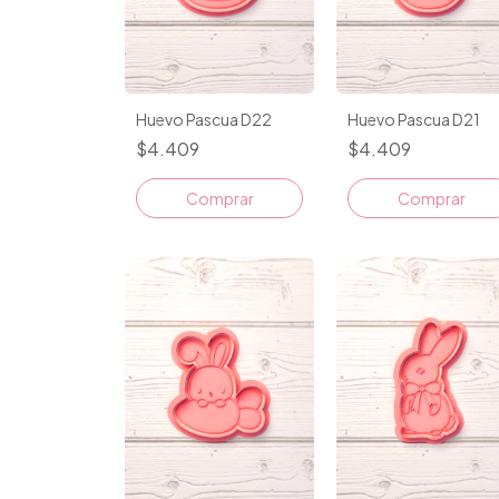
Huevo Pascua D22
Huevo Pascua D21
$4.409
$4.409
Comprar
Comprar