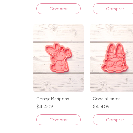
Comprar
Comprar
Coneja Mariposa
Coneja Lentes
$4.409
$4.409
Comprar
Comprar