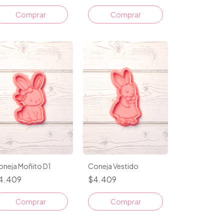
Comprar
Comprar
oneja Moñito D1
Coneja Vestido
4.409
$4.409
Comprar
Comprar