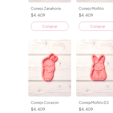
Conejo Zanahoria
Conejo Moñito
$4.409
$4.409
Comprar
Comprar
Conejo Corazon
Coneja Moñito D3
$4.409
$4.409