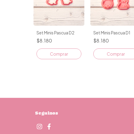
Set Minis Pascua D2
Set Minis Pascua D1
$8.180
$8.180
Seguinos