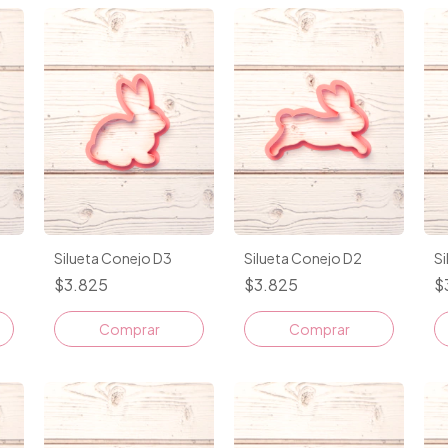
Silueta Conejo D3
Silueta Conejo D2
Si
$3.825
$3.825
$
Comprar
Comprar