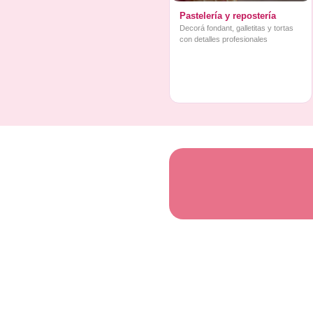
Pastelería y repostería
Decorá fondant, galletitas y tortas
con detalles profesionales