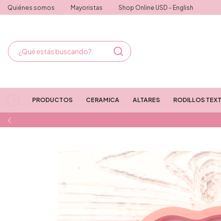
Quiénes somos
Mayoristas
Shop Online USD - English
PRODUCTOS
CERAMICA
ALTARES
RODILLOS TEX