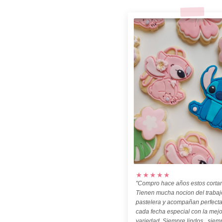
★★★★★
"Compro hace años estos cortan
Tienen mucha nocion del trabaj
pastelera y acompañan perfect
cada fecha especial con la mejo
variedad. Siempre lindos , siem