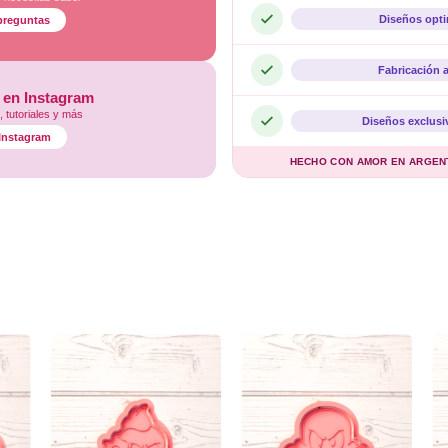
Diseños opt
preguntas
Fabricación 
 en Instagram
 tutoriales y más
Diseños exclusi
l Instagram
HECHO CON AMOR EN ARGENTI