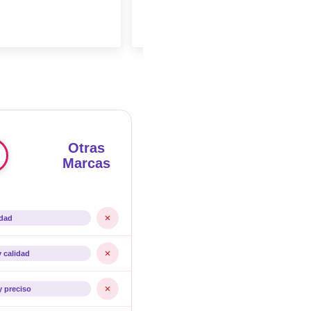
Otras
Marcas
idad
y calidad
y preciso