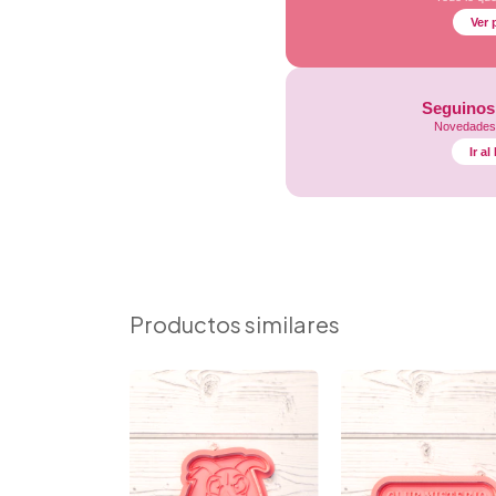
Ver 
Seguinos
Novedades,
Ir a
Productos similares