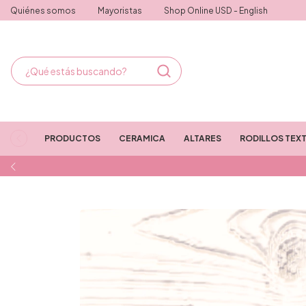
Quiénes somos
Mayoristas
Shop Online USD - English
PRODUCTOS
CERAMICA
ALTARES
RODILLOS TEX