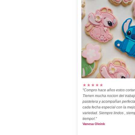
★★★★★
"Compro hace años estos cortan
Tienen mucha nocion del trabaj
pastelera y acompañan perfect
cada fecha especial con la mejo
variedad. Siempre lindos , siem
tiempo!."
Vanesa Oleink