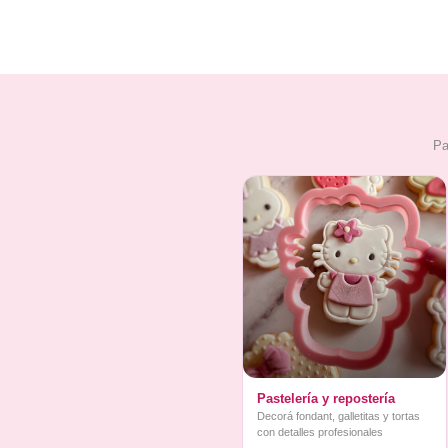
Pa
Pastelería y repostería
Decorá fondant, galletitas y tortas
con detalles profesionales