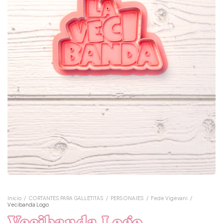
Inicio
/
CORTANTES PARA GALLETITAS
/
PERSONAJES
/
Fede Vigevani
/
Vecibanda Logo
Vecibanda Logo