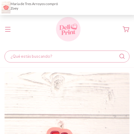
Demora de fabricación hasta 6 días hábiles