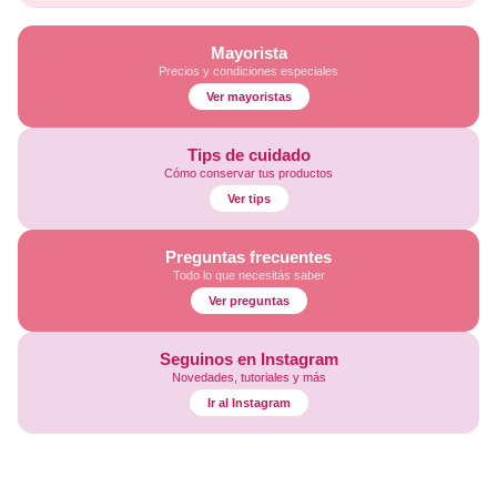
Mayorista
Precios y condiciones especiales
Ver mayoristas
Tips de cuidado
Cómo conservar tus productos
Ver tips
Preguntas frecuentes
Todo lo que necesitás saber
Ver preguntas
Seguinos en Instagram
Novedades, tutoriales y más
Ir al Instagram