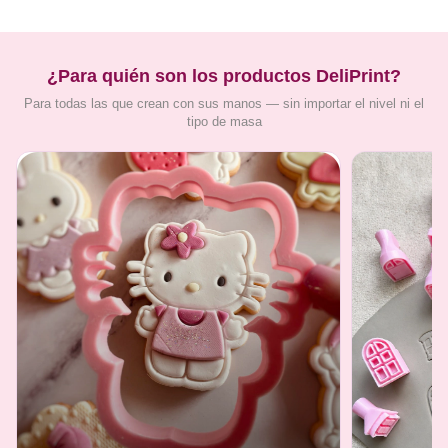
¿Para quién son los productos DeliPrint?
Para todas las que crean con sus manos — sin importar el nivel ni el
tipo de masa