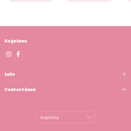
Seguinos
Info
Contactános