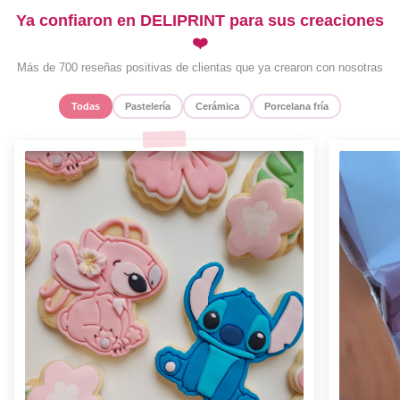
Ya confiaron en DELIPRINT para sus creaciones
❤️
Más de 700 reseñas positivas de clientas que ya crearon con nosotras
Todas
Pastelería
Cerámica
Porcelana fría