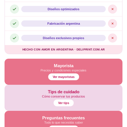
Diseños optimizados
Fabricación argentina
Diseños exclusivos propios
HECHO CON AMOR EN ARGENTINA · DELIPRINT.COM.AR
Mayorista
Precios y condiciones especiales
Ver mayoristas
Tips de cuidado
Cómo conservar tus productos
Ver tips
Preguntas frecuentes
Todo lo que necesitás saber