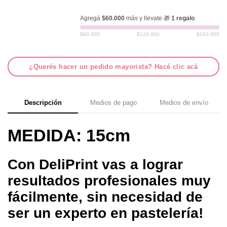
Agregá
$60.000
más y llevate 🎁
1 regalo
$60.000
$120.000
$150.000
¿Querés hacer un pedido mayorista? Hacé clic acá
Descripción
Medios de pago
Medios de envío
MEDIDA: 15cm
Con DeliPrint vas a lograr
resultados profesionales muy
fácilmente, sin necesidad de
ser un experto en pastelería!