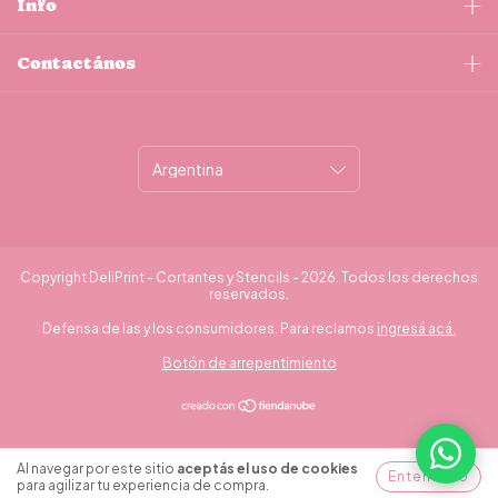
Info
Contactános
Copyright DeliPrint - Cortantes y Stencils - 2026. Todos los derechos
reservados.
Defensa de las y los consumidores. Para reclamos
ingresá acá.
Botón de arrepentimiento
¿Necesitás ayuda?
Al navegar por este sitio
aceptás el uso de cookies
Entendido
para agilizar tu experiencia de compra.