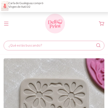
Demora de fabricación hasta 6 días hábiles