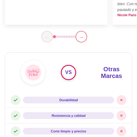
bien. Con r
pautado y e
Nicole Paris
←
→
Otras
VS
Marcas
Durabilidad
Resistencia y calidad
Corte limpio y preciso