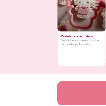
Pastelería y repostería
Decorá fondant, galletitas y tortas
con detalles profesionales