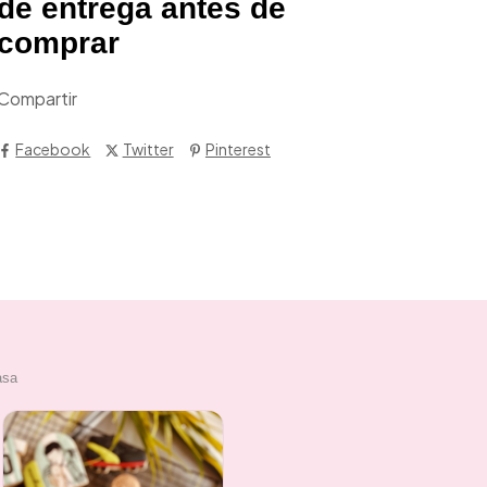
de entrega antes de
comprar
Compartir
Facebook
Twitter
Pinterest
asa