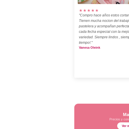
★★★★★
"Compro hace años estos cortan
Tienen mucha nocion del trabaj
pastelera y acompañan perfect
cada fecha especial con la mejo
variedad. Siempre lindos , siem
tiempo!."
Vanesa Oleink
Ma
Precios y con
Ver 