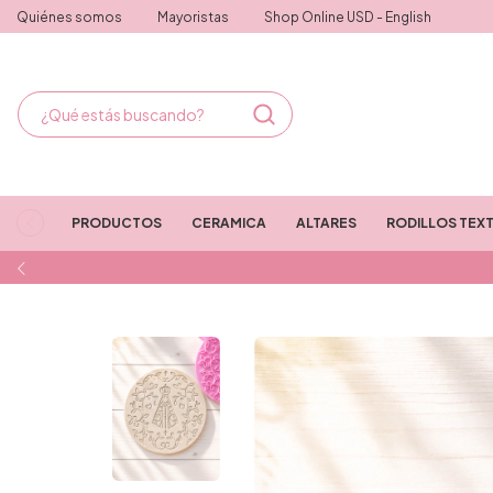
Quiénes somos
Mayoristas
Shop Online USD - English
PRODUCTOS
CERAMICA
ALTARES
RODILLOS TEX