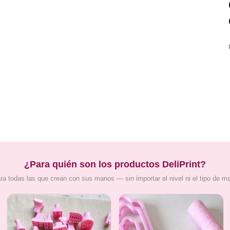
¿Para quién son los productos DeliPrint?
ra todas las que crean con sus manos — sin importar el nivel ni el tipo de m