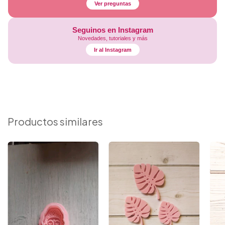
Ver preguntas
Seguinos en Instagram
Novedades, tutoriales y más
Ir al Instagram
Productos similares