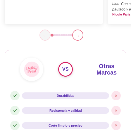
bien. Con r
pautado y e
Nicole Paris
←
→
Otras
VS
Marcas
Durabilidad
Resistencia y calidad
Corte limpio y preciso