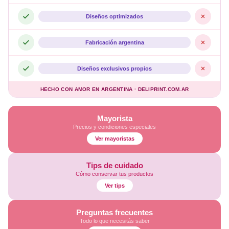
Diseños optimizados
Fabricación argentina
Diseños exclusivos propios
HECHO CON AMOR EN ARGENTINA · DELIPRINT.COM.AR
Mayorista
Precios y condiciones especiales
Ver mayoristas
Tips de cuidado
Cómo conservar tus productos
Ver tips
Preguntas frecuentes
Todo lo que necesitás saber