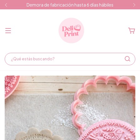
Demora de fabricación hasta 6 días hábiles