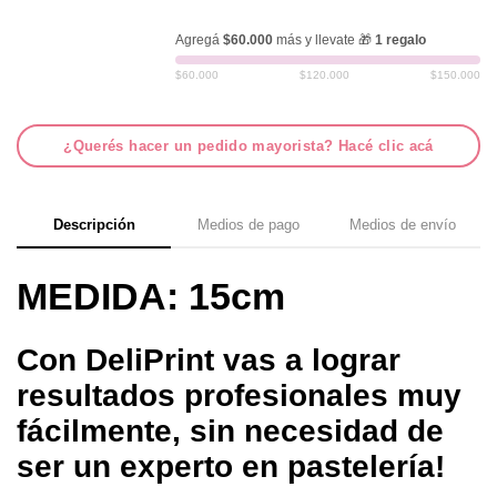
Agregá
$60.000
más y llevate 🎁
1 regalo
$60.000
$120.000
$150.000
¿Querés hacer un pedido mayorista? Hacé clic acá
Descripción
Medios de pago
Medios de envío
MEDIDA: 15cm
Con DeliPrint vas a lograr
resultados profesionales muy
fácilmente, sin necesidad de
ser un experto en pastelería!