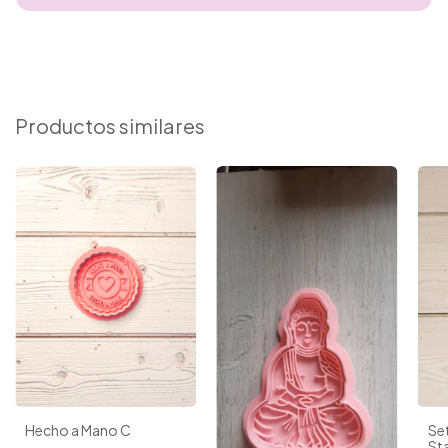
Productos similares
Hecho a Mano C
Set
St