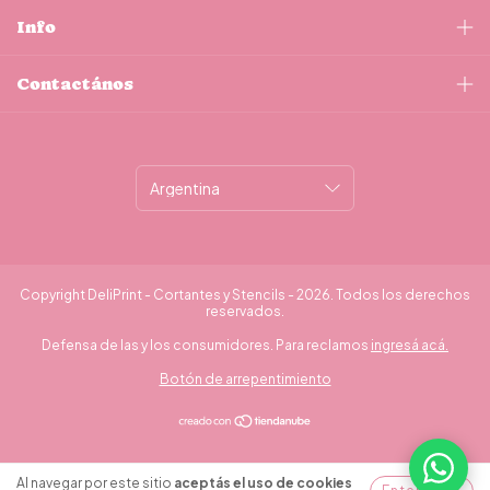
Info
Contactános
Copyright DeliPrint - Cortantes y Stencils - 2026. Todos los derechos
reservados.
Defensa de las y los consumidores. Para reclamos
ingresá acá.
Botón de arrepentimiento
¿Necesitás ayuda?
Al navegar por este sitio
aceptás el uso de cookies