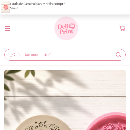
Demora de fabricación hasta 6 días hábiles